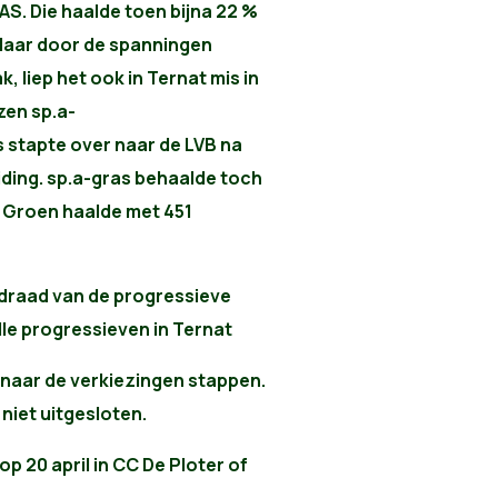
AS. Die haalde toen bijna 22 %
 Maar door de spanningen
, liep het ook in Ternat mis in
zen sp.a-
 stapte over naar de LVB na
eiding. sp.a-gras behaalde toch
. Groen haalde met 451
 draad van de progressieve
e progressieven in Ternat
t naar de verkiezingen stappen.
niet uitgesloten.
 20 april in CC De Ploter of