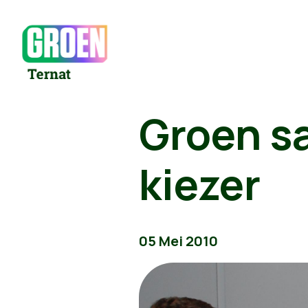
Groen s
kiezer
05 Mei 2010