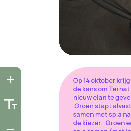
Op 14 oktober krijg
de kans om Ternat
nieuw elan te geve
Groen stapt alvas
samen met sp.a na
de kiezer. Groen e