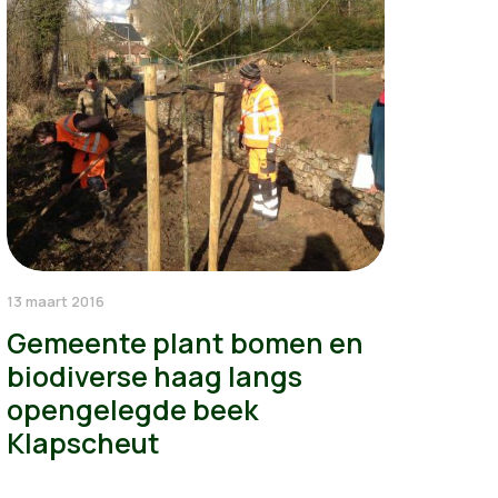
13 maart 2016
Gemeente plant bomen en
biodiverse haag langs
opengelegde beek
Klapscheut