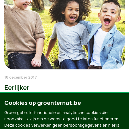
18 december 2017
Eerlijker
Cookies op groenternat.be
Groen gebruikt functionele en analytische cookies die
noodzakelijk zijn om de website goed te laten functioneren.
Deze cookies verwerken geen persoonsgegevens en hier is